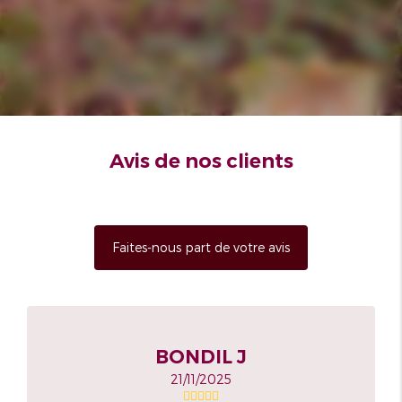
Avis de nos clients
Faites-nous part de votre avis
BONDIL J
21/11/2025