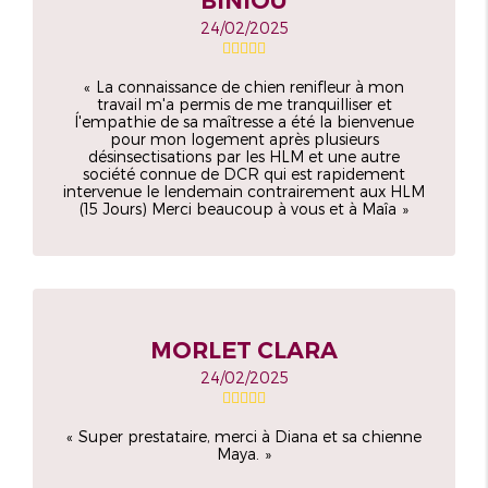
BINIOU
24/02/2025
La connaissance de chien renifleur à mon
travail m'a permis de me tranquilliser et
ĺ'empathie de sa maîtresse a été la bienvenue
pour mon logement après plusieurs
désinsectisations par les HLM et une autre
société connue de DCR qui est rapidement
intervenue le lendemain contrairement aux HLM
(15 Jours) Merci beaucoup à vous et à Maîa
MORLET CLARA
24/02/2025
Super prestataire, merci à Diana et sa chienne
Maya.